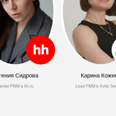
19:30
Фуршет и сбор гостей