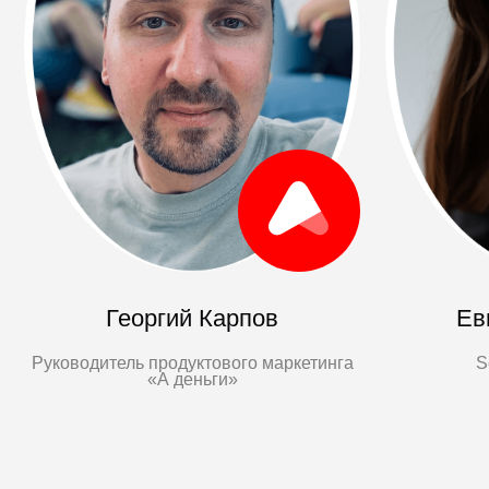
3 октября
Москва
|
м.Тверская