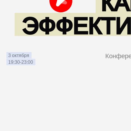
ЭФФЕКТИВ
Конференция 
3 октября
19:30-23:00