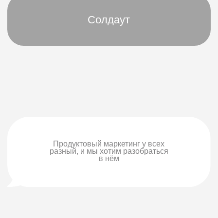
Продуктовый маркетинг у всех
разный, и мы хотим разобраться
в нём